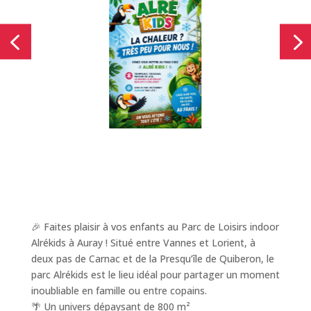
4
🎉 Faites plaisir à vos enfants au Parc de Loisirs indoor
Alrékids à Auray ! Situé entre Vannes et Lorient, à
deux pas de Carnac et de la Presqu’île de Quiberon, le
parc Alrékids est le lieu idéal pour partager un moment
inoubliable en famille ou entre copains.
🌴 Un univers dépaysant de 800 m²