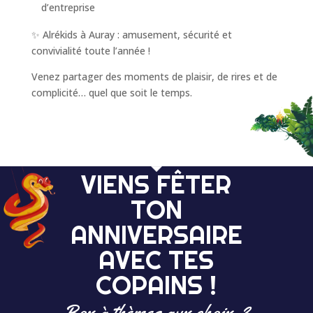
d’entreprise
✨ Alrékids à Auray : amusement, sécurité et
convivialité toute l’année !
Venez partager des moments de plaisir, de rires et de
complicité… quel que soit le temps.
VIENS FÊTER
TON
ANNIVERSAIRE
AVEC TES
COPAINS !
Box à thèmes aux choix, 3