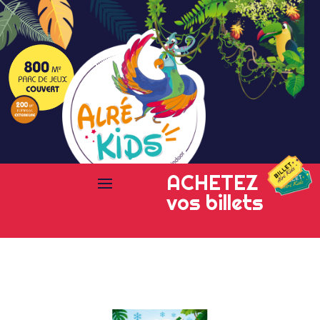
ACHETEZ
vos billets